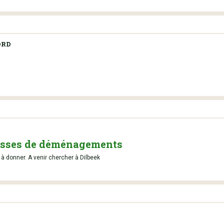
ORD
aisses de déménagements
donner. A venir chercher à Dilbeek