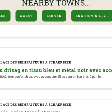
NEARBY TOWNS...
LEN
AALST
LEUVEN
ENGHIEN-SILLY...
LACE DES BIENFAITEURS À SCHAERBEEK
 drisag en tissu bleu et métal noir avec ac
G, très confortables, avec accoudoirs. Elles sont en bon état, à part le...
LACE DES BIENFAITEURS À SCHAERBEEK