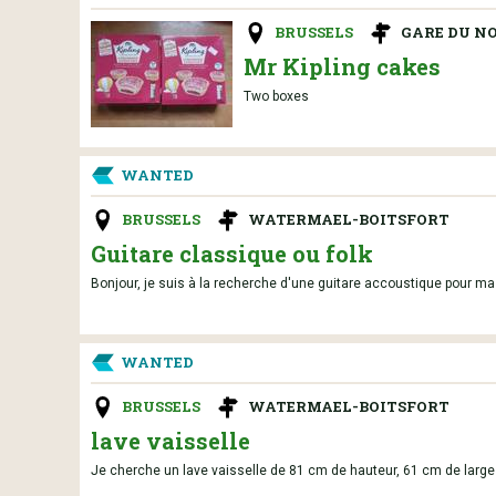
BRUSSELS
GARE DU N
Mr Kipling cakes
Two boxes
WANTED
BRUSSELS
WATERMAEL-BOITSFORT
Guitare classique ou folk
Bonjour, je suis à la recherche d'une guitare accoustique pour ma fi
WANTED
BRUSSELS
WATERMAEL-BOITSFORT
lave vaisselle
Je cherche un lave vaisselle de 81 cm de hauteur, 61 cm de large 