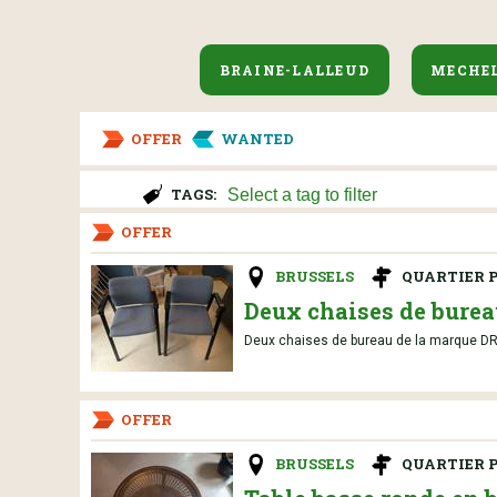
BRAINE-LALLEUD
MECHE
OFFER
WANTED
TAGS:
OFFER
BRUSSELS
QUARTIER P
Deux chaises de bureau
Deux chaises de bureau de la marque DRISA
OFFER
BRUSSELS
QUARTIER P