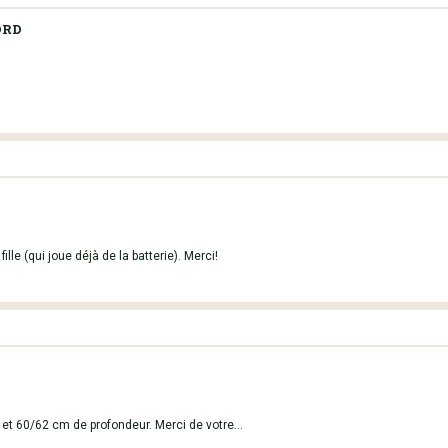
ORD
lle (qui joue déjà de la batterie). Merci!
et 60/62 cm de profondeur. Merci de votre...