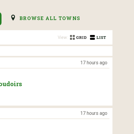
BROWSE ALL TOWNS
View:
GRID
LIST
17 hours ago
coudoirs
17 hours ago