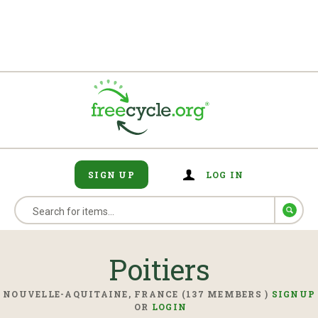
SIGN UP
LOG IN
Poitiers
NOUVELLE-AQUITAINE, FRANCE (137 MEMBERS )
SIGNUP
OR
LOGIN