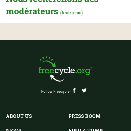
modérateurs
(text/plain)
Follow Freecycle
ABOUT US
PRESS ROOM
NEWS
FIND A TOWN