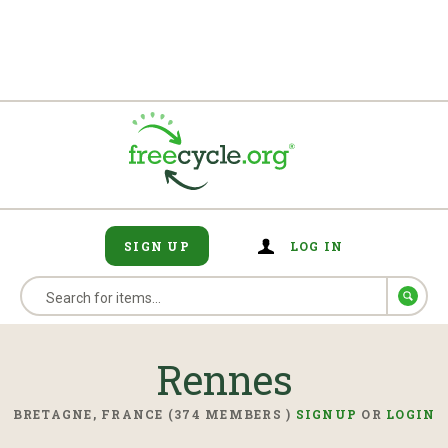
SIGN UP
LOG IN
Rennes
BRETAGNE, FRANCE (374 MEMBERS )
SIGNUP
OR
LOGIN