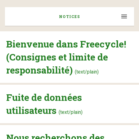
NOTICES
Bienvenue dans Freecycle!
(Consignes et limite de
responsabilité)
(text/plain)
Fuite de données
utilisateurs
(text/plain)
Nous recherchons des