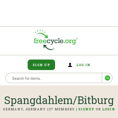
SIGN UP
LOG IN
Spangdahlem/Bitburg
GERMANY, GERMANY (37 MEMBERS )
SIGNUP
OR
LOGIN